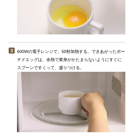
600Wの電子レンジで、50秒加熱する。できあがったポー
チドエッグは、余熱で黄身がかたまらないようにすぐに
スプーンですくって、盛りつける。
麺類やカレー、サラダにトッピングして、温泉卵と同
じように使えて便利です。