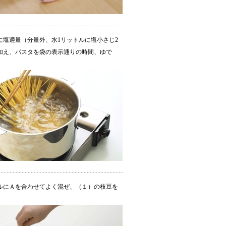
に塩適量（分量外、水1リットルに塩小さじ2
加え、パスタを袋の表示通りの時間、ゆで
ルにＡを合わせてよく混ぜ、（１）の枝豆を