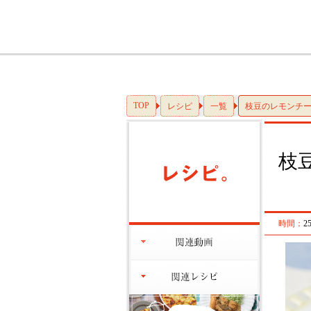
TOP
レシピ
一覧
枝豆のレモンチ
枝
時間：
2