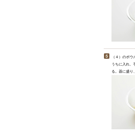
（４）のボウ
うちに入れ、
る。器に盛り