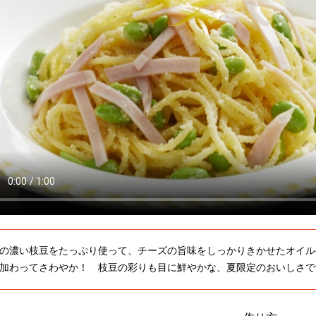
の濃い枝豆をたっぷり使って、チーズの旨味をしっかりきかせたオイル
加わってさわやか！ 枝豆の彩りも目に鮮やかな、夏限定のおいしさで