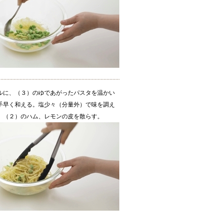
ルに、（３）のゆであがったパスタを温かい
手早く和える。塩少々（分量外）で味を調え
、（２）のハム、レモンの皮を散らす。