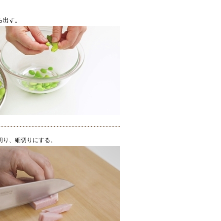
ら出す。
切り、細切りにする。