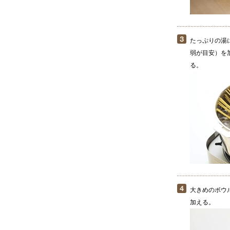
たっぷりの湯
弱が目安）を
る。
大きめのボウ
加える。