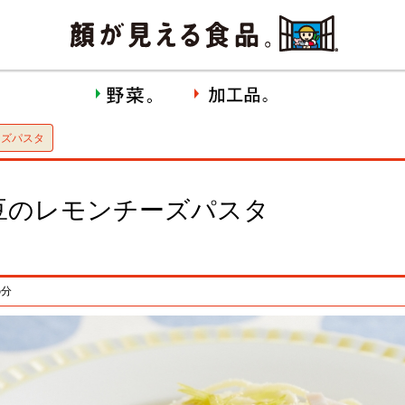
ーズパスタ
豆のレモンチーズパスタ
5分