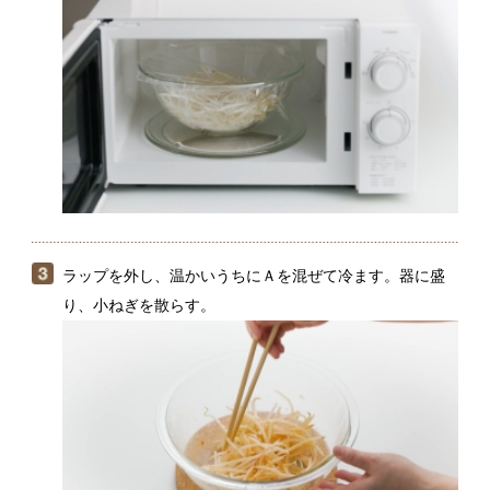
ラップを外し、温かいうちにＡを混ぜて冷ます。器に盛
り、小ねぎを散らす。
あらかじめひげ根をとっておくと、調味料を混ぜると
きにもからまりにくく、スムーズです。