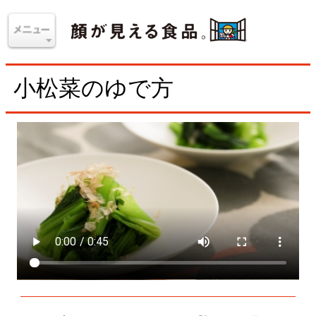
小松菜のゆで方
シンプルにゆでるだけでおいしい、「顔が見える野
菜。」の小松菜。香りや旨味、栄養成分を逃さないた