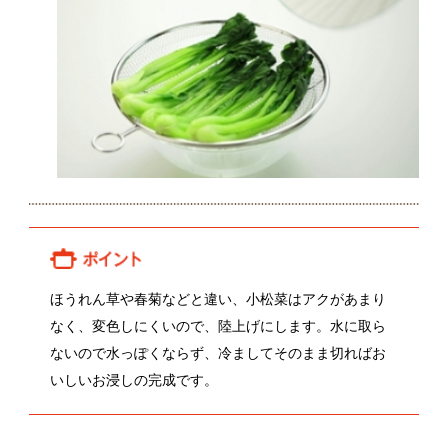
ほうれん草や春菊などと違い、小松菜はアクがあまり
なく、変色しにくいので、陸上げにします。水に取ら
ないので水っぽくならず、冷ましてそのまま切ればお
いしいお浸しの完成です。
関連動画
斉藤知秀さんの小松菜
伏田直弘さんの小松菜
関連レシピ