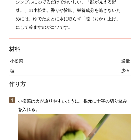
めには、ゆでたあとに水に取らず「陸（おか）上げ」
にして冷ますのがコツです。
材料
小松菜
適量
塩
少々
作り方
小松菜は火が通りやすいように、根元に十字の切り込み
を入れる。