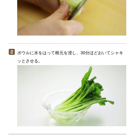
ボウルに水をはって根元を浸し、30分ほどおいてシャキ
ッとさせる。
大きめの鍋にたっぷりの湯を沸かして塩少々を加え、小
松菜を根元から入れる。立てて持ち、根元を30秒くらい
ゆでたら、葉も湯に浸してゆでる。