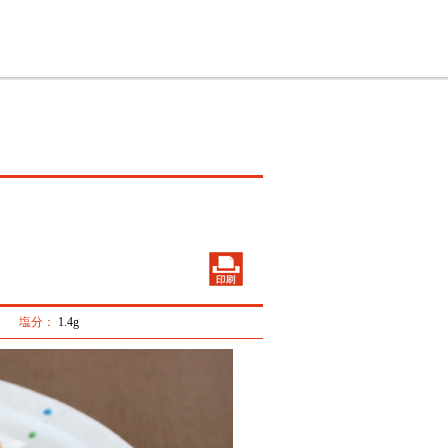
塩分：
1.4g