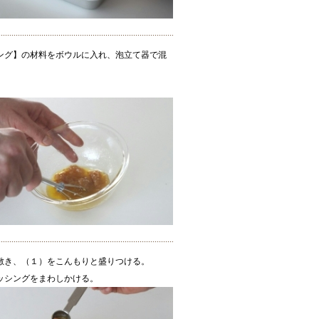
ング】の材料をボウルに入れ、泡立て器で混
敷き、（１）をこんもりと盛りつける。
ッシングをまわしかける。