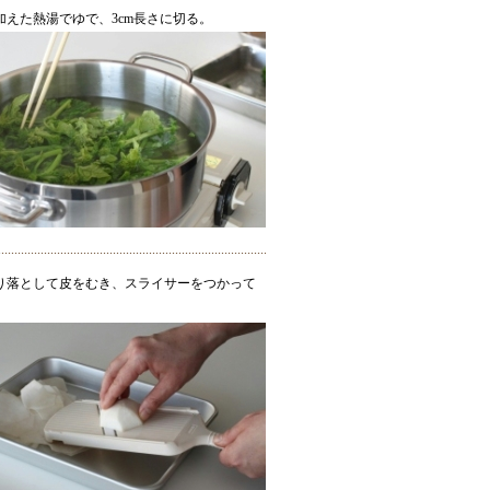
加えた熱湯でゆで、3cm長さに切る。
り落として皮をむき、スライサーをつかって
。