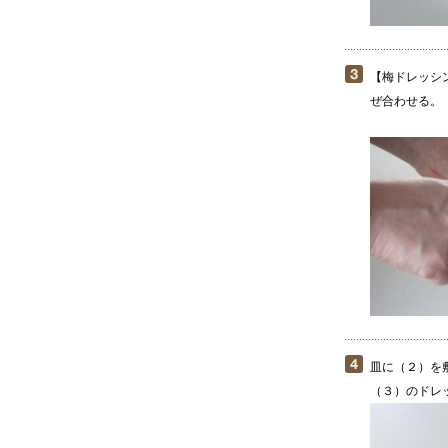
【梅ドレッシ
ぜ合わせる。
皿に（２）を
（３）のドレ