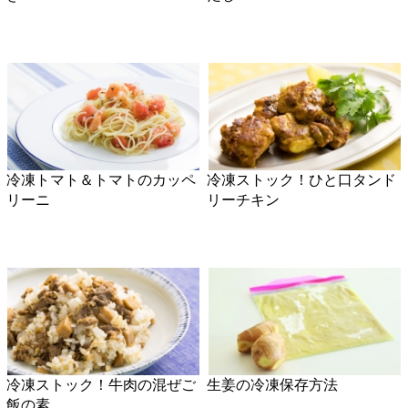
冷凍にんにく
冷凍ストック！親子丼のもと
冷凍！カレー豚丼のもと
冷凍ストック！豚しょうが焼
きのもと