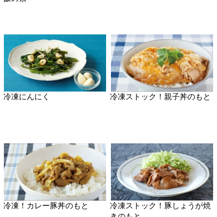
自家製ハーブチキン
便利！冷凍マッシュさつまい
も
冷凍ストック！豚丼のもと
冷凍すりおろしながいも