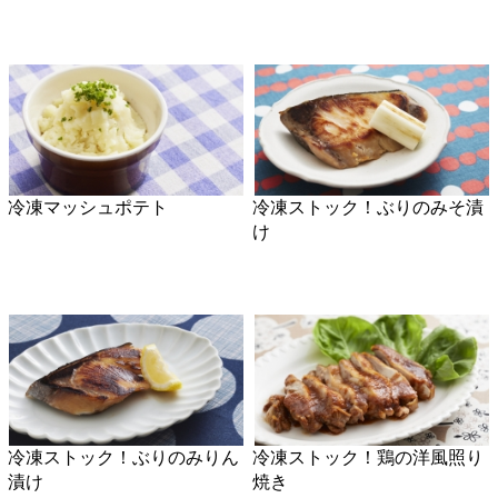
冷凍マッシュポテト
冷凍ストック！ぶりのみそ漬
け
冷凍ストック！ぶりのみりん
冷凍ストック！鶏の洋風照り
漬け
焼き
枝豆の冷凍のしかた
冷凍ストック！プルコギ風た
れ漬け豚肉