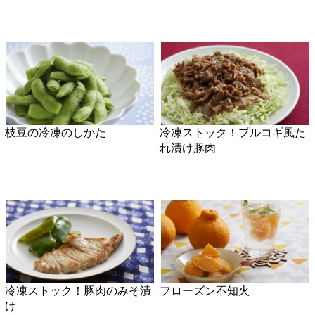
冷凍ストック！豚肉のみそ漬
フローズン不知火
け
冷凍ストック！ハニーマスタ
冷凍きのこミックス
ードチキン