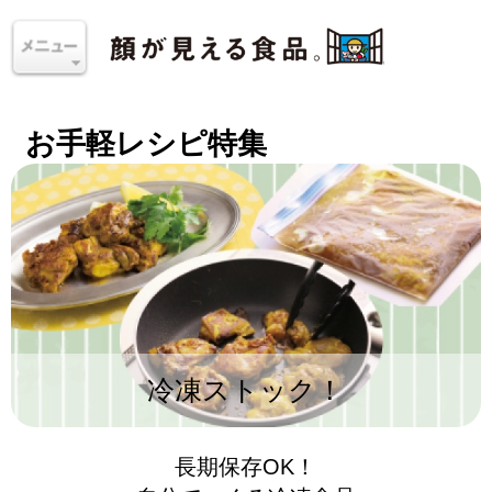
お手軽レシピ特集
冷凍ストック！
長期保存OK！
自分でつくる冷凍食品