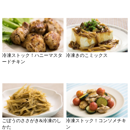
ごぼうのささがき&冷凍のし
冷凍ストック！コンソメチキ
かた
ン
冷凍ストック！はちみつしょ
冷凍ストック！チキンハンバ
うゆポーク
ーグのもと