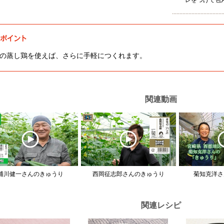
レをつけて包
の蒸し鶏を使えば、さらに手軽につくれます。
関連動画
浦川健一さんのきゅうり
西岡征志郎さんのきゅうり
菊知克洋さ
関連レシピ