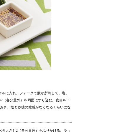
ウルに入れ、フォークで数か所刺して、塩、
1/2（各分量外）を両面にすり込む。皮目を下
どおき、塩と砂糖の粒感がなくなるくらいにな
水各大さじ2（各分量外）をふりかける。ラッ