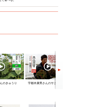
んで食べる。
んのきゅうり
宇都木康男さんのサニーレタス
野菜の先にある生産者