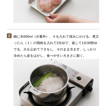
ったら（１）の鶏肉を入れて2分ゆで、返して1分30秒ゆ
でる。火を止めてフタをし、そのまま冷ます。しっかり
冷めたら皮をはがし、食べやすい大きさに裂く。
ところてんはザルに上げてサッと洗い、水気をきってし
ょうゆをからめる。