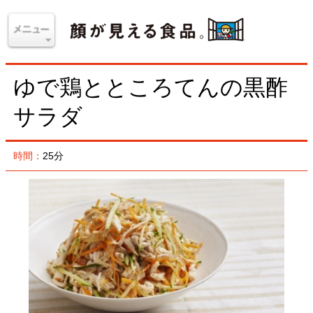
ゆで鶏とところてんの黒酢
サラダ
時間：
25分
材料