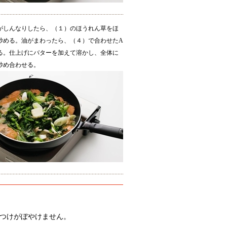
がしんなりしたら、（１）のほうれん草をほ
炒める。油がまわったら、（４）で合わせたA
る。仕上げにバターを加えて溶かし、全体に
炒め合わせる。
つけがぼやけません。