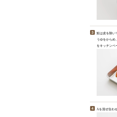
鮭は皮を除い
うゆをからめ
をキッチンペ
Aを混ぜ合わ