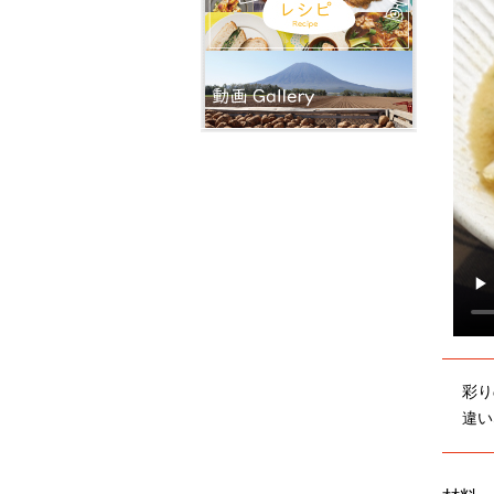
彩り
違い