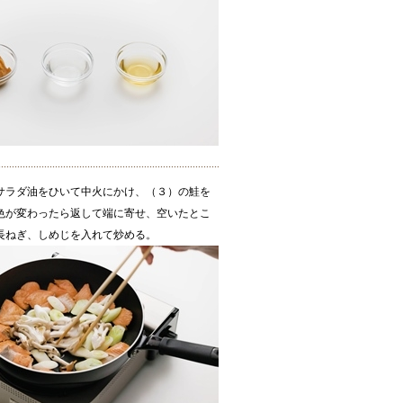
サラダ油をひいて中火にかけ、（３）の鮭を
色が変わったら返して端に寄せ、空いたとこ
長ねぎ、しめじを入れて炒める。