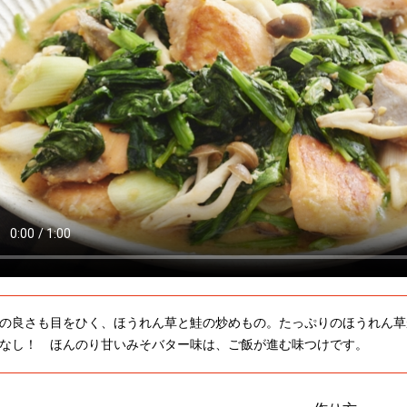
の良さも目をひく、ほうれん草と鮭の炒めもの。たっぷりのほうれん草
なし！ ほんのり甘いみそバター味は、ご飯が進む味つけです。