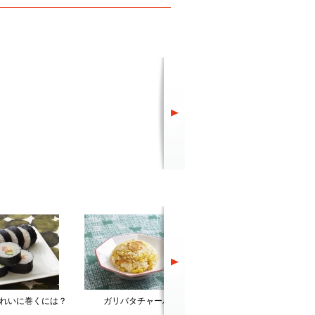
れいに巻くには？
ガリバタチャーハン
にんにく豚汁