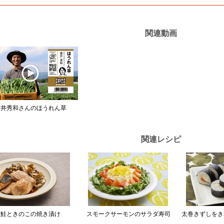
関連動画
金井秀和さんのほうれん草
関連レシピ
鮭ときのこの焼き漬け
スモークサーモンのサラダ寿司
太巻きずしをき