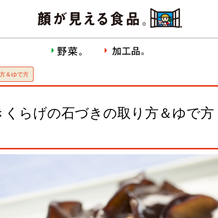
方＆ゆで方
きくらげの石づきの取り方＆ゆで方