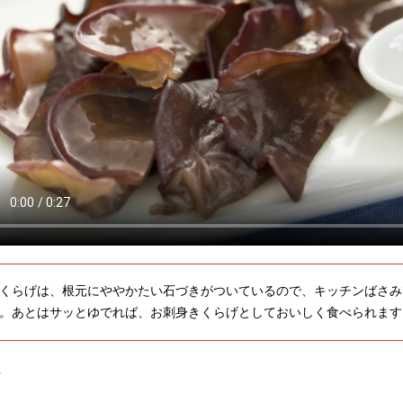
くらげは、根元にややかたい石づきがついているので、キッチンばさみ
。あとはサッとゆでれば、お刺身きくらげとしておいしく食べられます
方