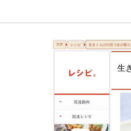
TOP
レシピ
生きくらげの石づきの取り
生