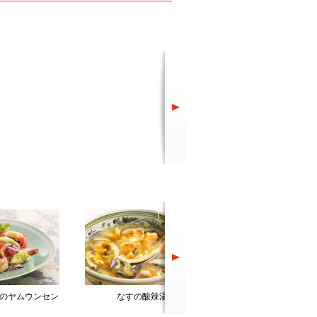
のヤムウンセン
なすの酸辣湯
中華風豚汁