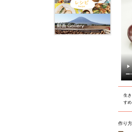
生き
すめ
作り