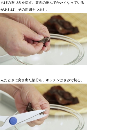
くらげの石づきを探す。裏面の縮んでかたくなっている
分があれば、その周囲をつまむ。
まんだときに突き出た部分を、キッチンばさみで切る。