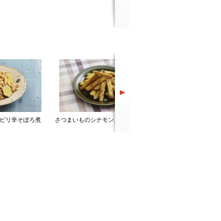
ピリ辛そぼろ煮
さつまいものシナモンスティック
さつまいもと豚肉の中華