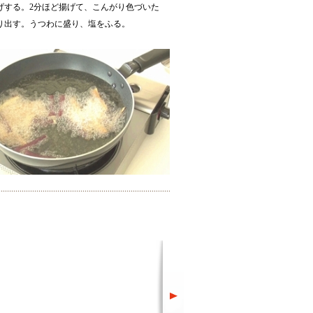
げする。2分ほど揚げて、こんがり色づいた
り出す。うつわに盛り、塩をふる。