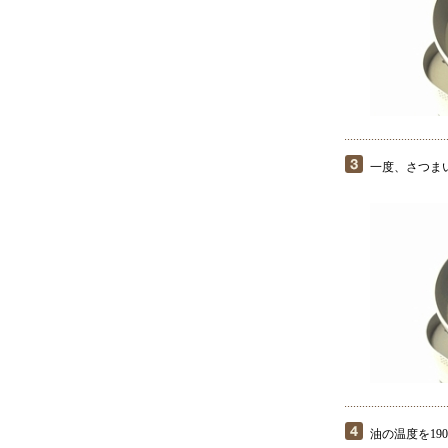
一度、さつま
油の温度を19