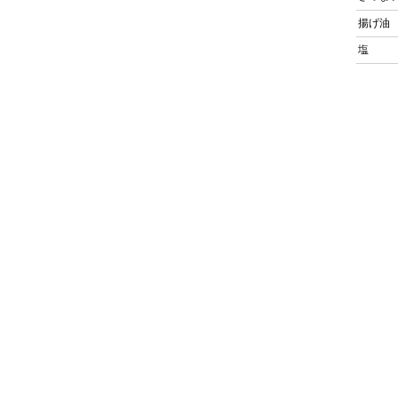
揚げ油
塩