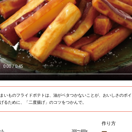
まいものフライドポテトは、油がベタつかないことが、おいしさのポイ
げるために、「二度揚げ」のコツをつかんで。
作り方
いも
300〜400g