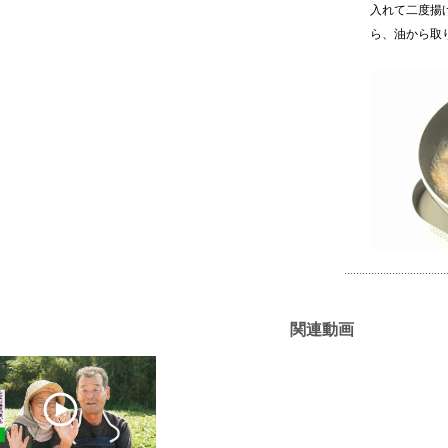
入れて二度揚
ら、油から取
関連動画