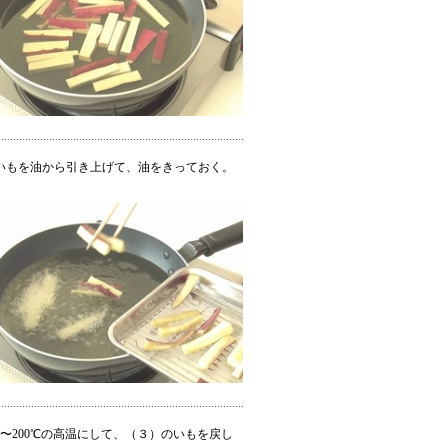
いもを油から引き上げて、油をきっておく。
0〜200℃の高温にして、（３）のいもを戻し