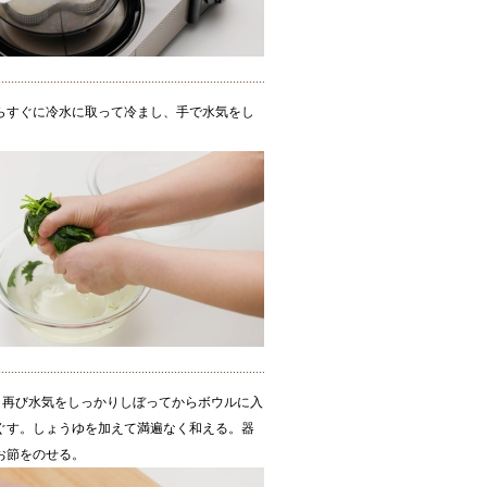
らすぐに冷水に取って冷まし、手で水気をし
り、再び水気をしっかりしぼってからボウルに入
ぐす。しょうゆを加えて満遍なく和える。器
お節をのせる。