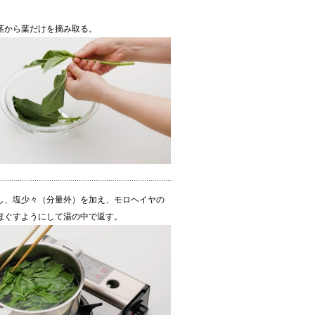
茎から葉だけを摘み取る。
し、塩少々（分量外）を加え、モロヘイヤの
ほぐすようにして湯の中で返す。