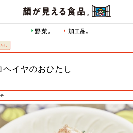
ひたし
ロヘイヤのおひたし
5分