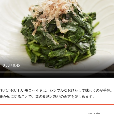
ネバがおいしいモロヘイヤは、シンプルなおひたしで味わうのが手軽。
細かめに切ることで、葉の食感と粘りの両方を楽しめます。