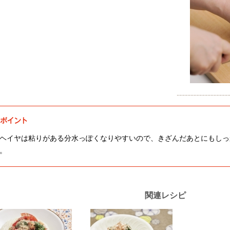
ヘイヤは粘りがある分水っぽくなりやすいので、きざんだあとにもしっ
。
関連レシピ