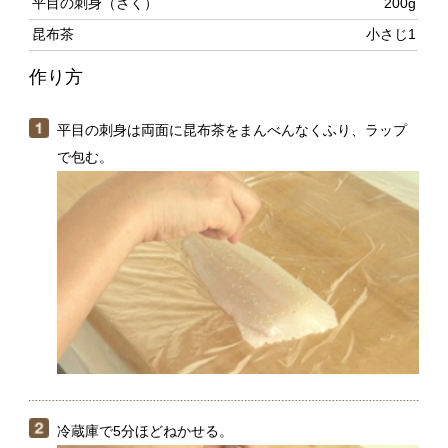
作り方
平目の刺身は両面に昆布茶をまんべんなくふり、ラップ
で包む。
冷蔵庫で5分ほどねかせる。