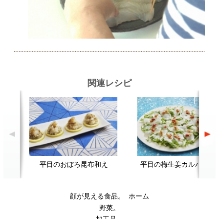
関連レシピ
平目のおぼろ昆布和え
平目の梅生姜カルパッチョ
顔が見える食品。
ホーム
野菜。
加工品。
レシピ
動画Gallery