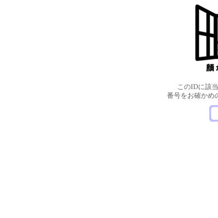
このIDに該
番号をお確かめ