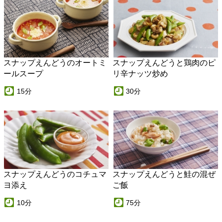
スナップえんどうのオートミ
スナップえんどうと鶏肉のピ
ールスープ
リ辛ナッツ炒め
15分
30分
スナップえんどうのコチュマ
スナップえんどうと鮭の混ぜ
ヨ添え
ご飯
10分
75分