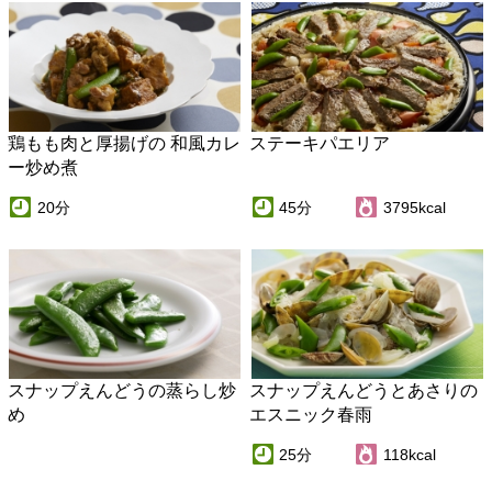
20分
45分
3795kcal
スナップえんどうの蒸らし炒
スナップえんどうとあさりの
め
エスニック春雨
25分
118kcal
豚肉のスナップえんどう巻き
スナップえんどうのペペロン
フライ
チーノ炒め
20分
329kcal