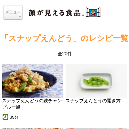
「スナップえんどう」のレシピ一覧
全20件
スナップえんどうの麩チャン
スナップえんどうの開き方
プルー風
35分