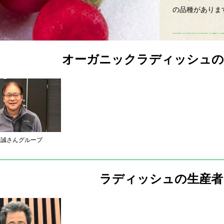
の品種がありま
オーガニックラディッシュの
 誠さんグループ
ラディッシュの生産者