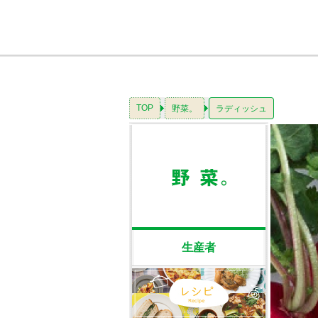
TOP
野菜。
ラディッシュ
生産者