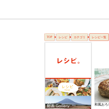
TOP
レシピ
カテゴリ
レシピ一覧
和風おろ