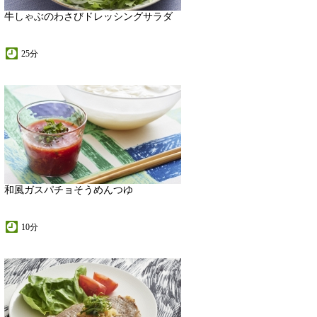
牛しゃぶのわさびドレッシングサラダ
25分
和風ガスパチョそうめんつゆ
10分