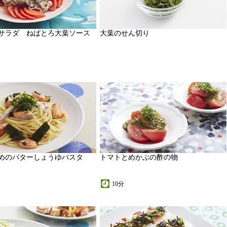
サラダ ねばとろ大葉ソース
大葉のせん切り
めのバターしょうゆパスタ
トマトとめかぶの酢の物
10分