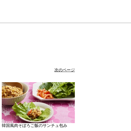
次のページ
韓国風肉そぼろご飯のサンチュ包み