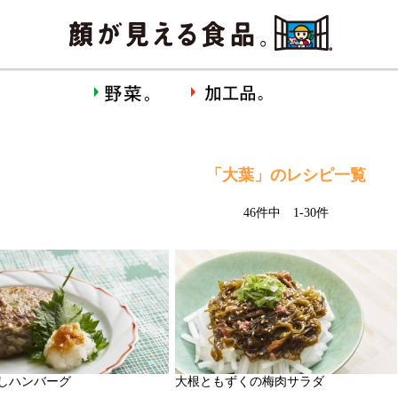
「大葉」のレシピ一覧
46件中 1-30件
しハンバーグ
大根ともずくの梅肉サラダ