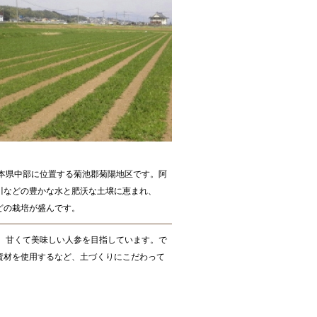
熊本県中部に位置する菊池郡菊陽地区です。阿
川などの豊かな水と肥沃な土壌に恵まれ、
どの栽培が盛んです。
は、甘くて美味しい人参を目指しています。で
資材を使用するなど、土づくりにこだわって