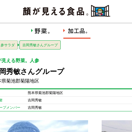
人参サラダ
吉岡秀敏さんグループ
が見える野菜。人参
岡秀敏さんグループ
本県菊池郡菊陽地区
熊本県菊池郡菊陽地区
者
吉岡秀敏
ープメンバー
吉岡秀敏