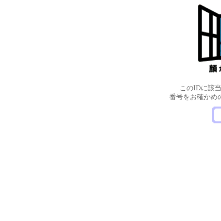
このIDに該
番号をお確かめ