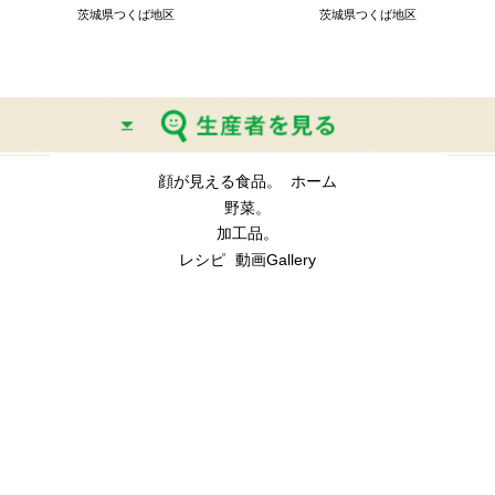
顔が見える食品。
ホーム
野菜。
加工品。
レシピ
動画Gallery