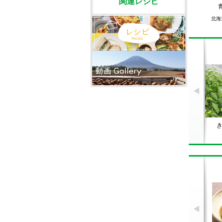
関連レシピ
北海