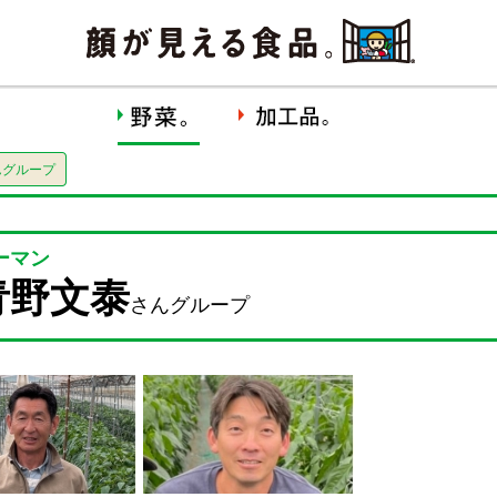
んグループ
ーマン
青野文泰
さんグループ