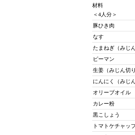
材料
＜4人分＞
豚ひき肉
なす
たまねぎ（みじ
ピーマン
生姜（みじん切
にんにく（みじ
オリーブオイル
カレー粉
黒こしょう
トマトケチャッ