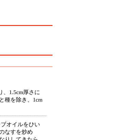
、1.5cm厚さに
と種を除き、1cm
ブオイルをひい
のなすを炒め
なりしてきたら