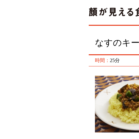
なすのキ
時間：
25分