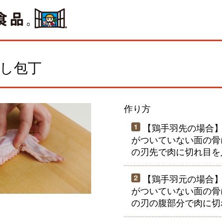
し包丁
作り方
【鶏手羽先の場合】
がついていない面の骨
の刃先で肉に切れ目を
【鶏手羽元の場合】
がついていない面の骨
の刃の腹部分で肉に切