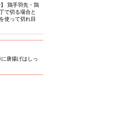
】 鶏手羽先・鶏
丁で切る場合と
を使って切れ目
特に唐揚げはしっ