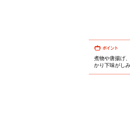
煮物や唐揚げ
かり下味がし