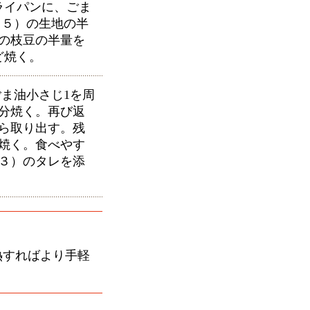
フライパンに、ごま
（５）の生地の半
の枝豆の半量を
ど焼く。
ま油小さじ1を周
3分焼く。再び返
ら取り出す。残
焼く。食べやす
３）のタレを添
熱すればより手軽