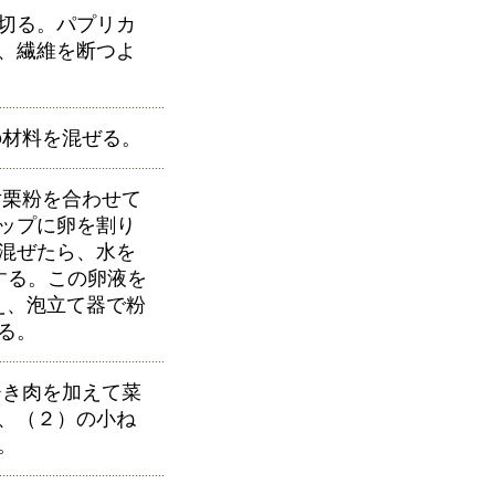
に切る。パプリカ
、繊維を断つよ
材料を混ぜる。
栗粉を合わせて
ップに卵を割り
混ぜたら、水を
にする。この卵液を
え、泡立て器で粉
る。
き肉を加えて菜
、（２）の小ね
。