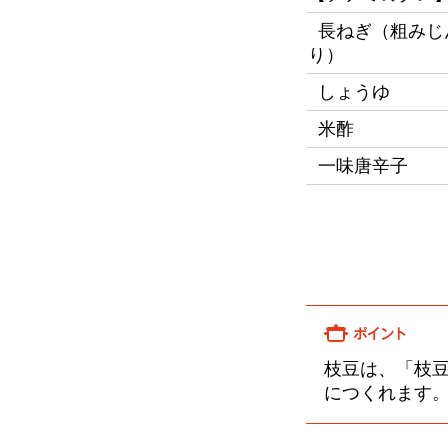
長ねぎ（粗みじ
り）
しょうゆ
米酢
一味唐辛子
枝豆は、「枝
につくれます