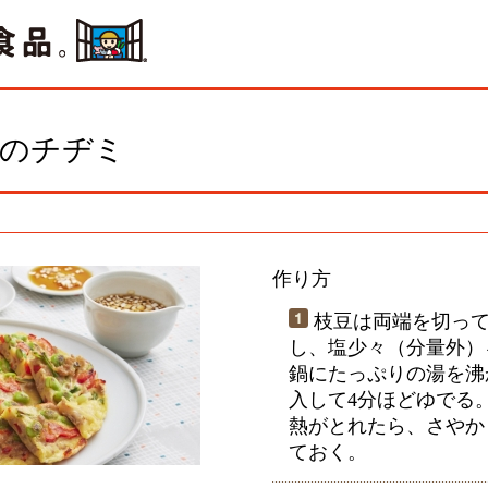
肉のチヂミ
作り方
枝豆は両端を切って
し、塩少々（分量外）
鍋にたっぷりの湯を沸
入して4分ほどゆでる
熱がとれたら、さやか
ておく。