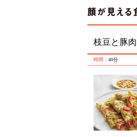
枝豆と豚
時間：
40分