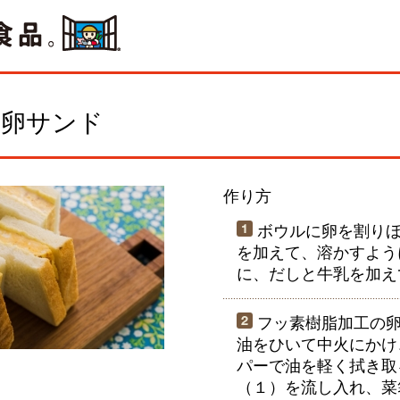
風卵サンド
作り方
ボウルに卵を割りほ
を加えて、溶かすよう
に、だしと牛乳を加え
フッ素樹脂加工の卵
油をひいて中火にかけ
パーで油を軽く拭き取
（１）を流し入れ、菜