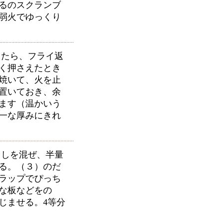
るのスクランブ
弱火でゆっくり
ったら、フライ返
く押さえたとき
焼いて、火を止
置いておき、余
ます（温かいう
一な厚みにきれ
しを混ぜ、半量
る。（３）のだ
ラップでぴっち
な板などをの
じませる。4等分