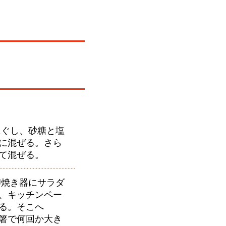
ぐし、砂糖と塩
に混ぜる。さら
て混ぜる。
焼き器にサラダ
、キッチンペー
る。そこへ
箸で何回か大き