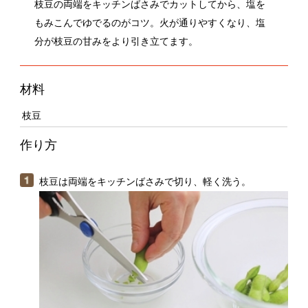
分が枝豆の甘みをより引き立てます。
材料
枝豆
作り方
枝豆は両端をキッチンばさみで切り、軽く洗う。
1袋（200g）に対して、塩大さじ山盛り1（分量外）でも