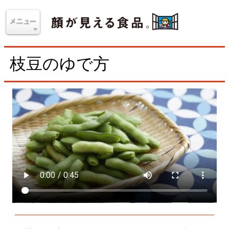
枝豆のゆで方
枝豆の両端をキッチンばさみでカットしてから、塩を
もみこんでゆでるのがコツ。火が通りやすくなり、塩