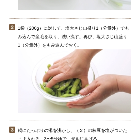
み込んで産毛を取り、洗い流す。再び、塩大さじ山盛り
1（分量外）をもみ込んでおく。
鍋にたっぷりの湯を沸かし、（２）の枝豆を塩がついた
まま入れる。3〜5分ゆで、ザルにあげる。