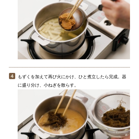
もずくを加えて再び火にかけ、ひと煮立したら完成。器
に盛り分け、小ねぎを散らす。
もずくのとろみがだしにつくとみそが混ざりにくくな
ります。先にだしにみそを溶いてから、もずくを入れ
ましょう。