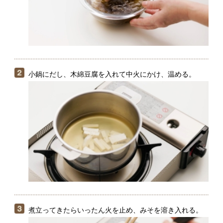
小鍋にだし、木綿豆腐を入れて中火にかけ、温める。
煮立ってきたらいったん火を止め、みそを溶き入れる。