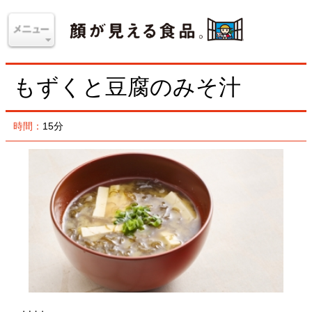
もずくと豆腐のみそ汁
時間：
15分
材料
＜2人分＞