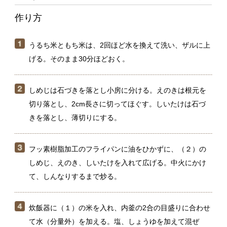
げる。そのまま30分ほどおく。
しめじは石づきを落とし小房に分ける。えのきは根元を
切り落とし、2cm長さに切ってほぐす。しいたけは石づ
きを落とし、薄切りにする。
フッ素樹脂加工のフライパンに油をひかずに、（２）の
しめじ、えのき、しいたけを入れて広げる。中火にかけ
て、しんなりするまで炒る。
炊飯器に（１）の米を入れ、内釜の2合の目盛りに合わせ
て水（分量外）を加える。塩、しょうゆを加えて混ぜ
る。（３）のきのこをのせて広げ、普通に炊く。炊き上
がったら、切るように混ぜる。