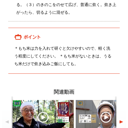
＊もち米は力を入れて研ぐと欠けやすいので、軽く洗
う程度にしてください。 ＊もち米がないときは、うる
ち米だけで炊き込みご飯にしても。
関連動画
石井猛さんのどんこ椎茸
河北礼子さんの生しいたけ
関連レシピ