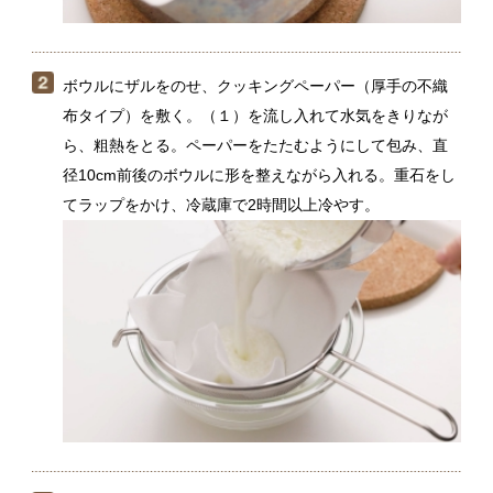
てラップをかけ、冷蔵庫で2時間以上冷やす。
フルーツトマトはヘタを除いて縦8等分のくし形切りにす
る。