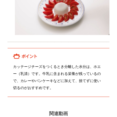
ー（乳清）です。牛乳に含まれる栄養が残っているの
で、カレーやパンケーキなどに加えて、捨てずに使い
切るのがおすすめです。
関連動画
今野圭市さんのトマト
川崎健二郎さんのフルーツトマト
土
関連レシピ