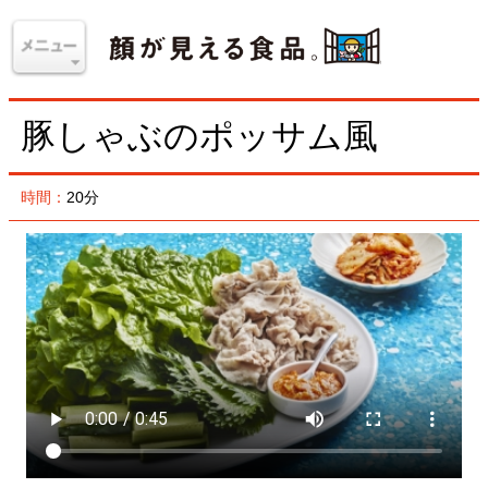
豚しゃぶのポッサム風
時間：
20分
「ポッサム」は、ゆでた豚バラ肉をサンチュで包んで