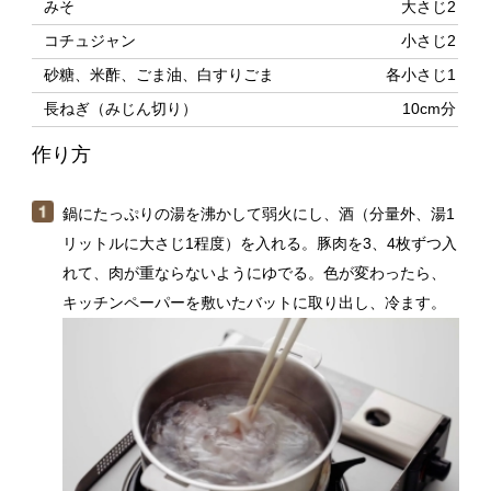
作り方
鍋にたっぷりの湯を沸かして弱火にし、酒（分量外、湯1
リットルに大さじ1程度）を入れる。豚肉を3、4枚ずつ入
れて、肉が重ならないようにゆでる。色が変わったら、
キッチンペーパーを敷いたバットに取り出し、冷ます。
キュウリは5cm長さに切ってから、縦6等分に切る。