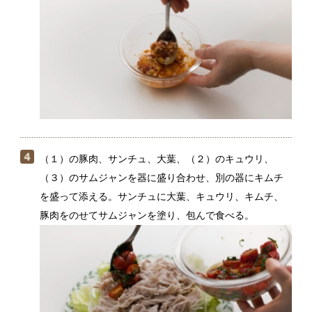
（１）の豚肉、サンチュ、大葉、（２）のキュウリ、
（３）のサムジャンを器に盛り合わせ、別の器にキムチ
を盛って添える。サンチュに大葉、キュウリ、キムチ、
豚肉をのせてサムジャンを塗り、包んで食べる。
サンチュで包む具材は、全種類入れても、好みのもの
を組み合わせもOK！ 手軽につくりたいときは、市販
のサムジャンを使っても。