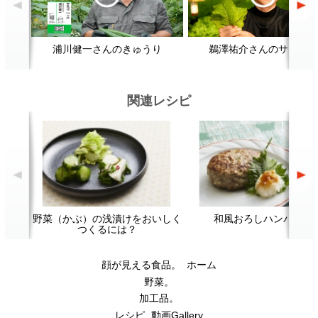
顔が見える食品。
ホーム
野菜。
加工品。
レシピ
動画Gallery