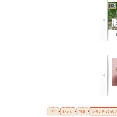
TOP
レシピ
特集
レモンチキンの