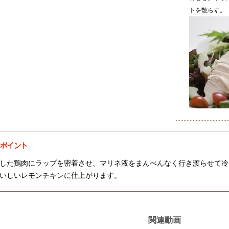
トを散らす。
した鶏肉にラップを密着させ、マリネ液をまんべんなく行き渡らせて冷
いしいレモンチキンに仕上がります。
関連動画