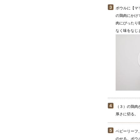
ボウルに【マ
の鶏肉にかけ
肉にぴったり
なく味をなじ
（３）の鶏肉
厚さに切る。
ベビーリーフ
のせる。ボウ