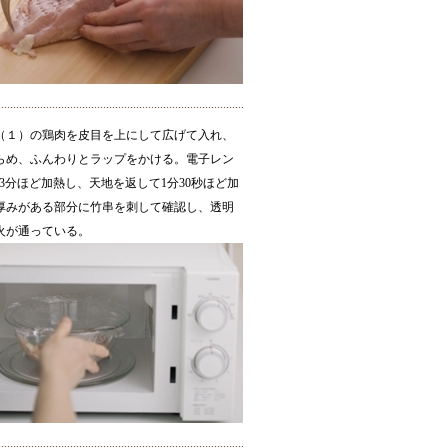
（１）の鶏肉を皮目を上にして広げて入れ、
らめ、ふんわりとラップをかける。電子レン
で3分ほど加熱し、天地を返して1分30秒ほど加
厚みがある部分に竹串を刺して確認し、透明
火が通っている。