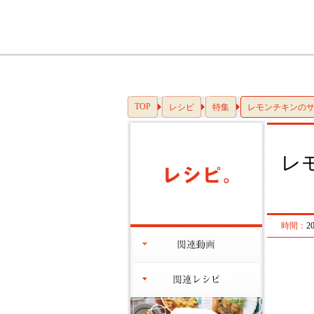
TOP
レシピ
特集
レモンチキンの
レ
時間：
2