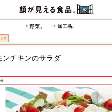
サラダ
モンチキンのサラダ
0分