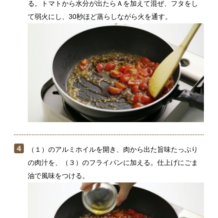
（１）のアルミホイルを開き、肉から出た旨味たっぷり
の肉汁を、（３）のフライパンに加える。仕上げにごま
油で風味をつける。
肉を食べやすく切って皿に盛りつけ、（４）のソースを
かける。好みでゆでたブロッコリー（分量外）を添え
る。