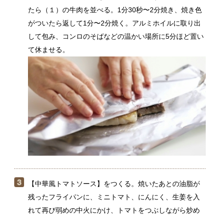
【中華風トマトソース】をつくる。焼いたあとの油脂が
残ったフライパンに、ミニトマト、にんにく、生姜を入
れて再び弱めの中火にかけ、トマトをつぶしながら炒め
る。トマトから水分が出たらＡを加えて混ぜ、フタをし
て弱火にし、30秒ほど蒸らしながら火を通す。