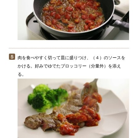
＊ステーキをカットするときは、包丁を寝かせて削ぎ
切りにすると、断面が大きくなっておいしそうに見え
ます。
関連動画