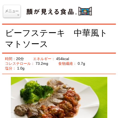
ビーフステーキ 中華風ト
マトソース
時間：
20分
エネルギー：
454kcal
コレステロール：
73.2mg
食物繊維：
0.7g
塩分：
1.0g