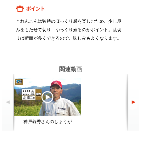
神戸義秀さんのしょうが
関連レシピ
筑前煮
ブロッコリーとアンチョビのパス
タ
顔が見える食品。
ホーム
野菜。