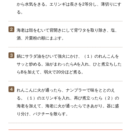
鍋にサラダ油をひいて強火にかけ、（１）のれんこんを
サッと炒める。油がまわったらAを入れ、ひと煮立ちした
らBを加えて、弱火で20分ほど煮る。
れんこんに火が通ったら、ナンプラーで味をととのえ
る。（１）のエリンギを入れ、再び煮立ったら（２）の
海老を加えて、海老に火が通ったらできあがり。器に盛
り分け、パクチーを散らす。
＊れんこんは独特のほっくり感を楽しむため、少し厚
みをもたせて切り、ゆっくり煮るのがポイント。乱切
りは断面が多くできるので、味しみもよくなります。
関連動画