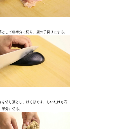
落として縦半分に切り、鹿の子切りにする。
きを切り落とし、粗くほぐす。しいたけも石
、半分に切る。