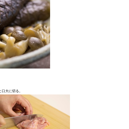
と口大に切る。