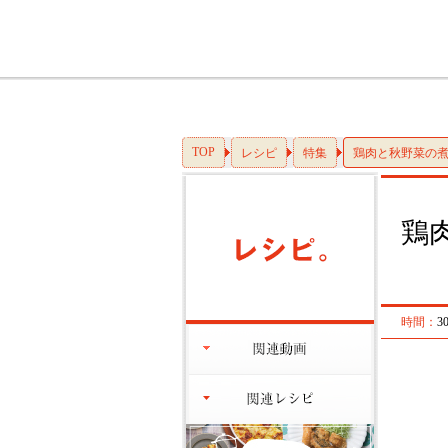
TOP
レシピ
特集
鶏肉と秋野菜の
鶏
時間：
3