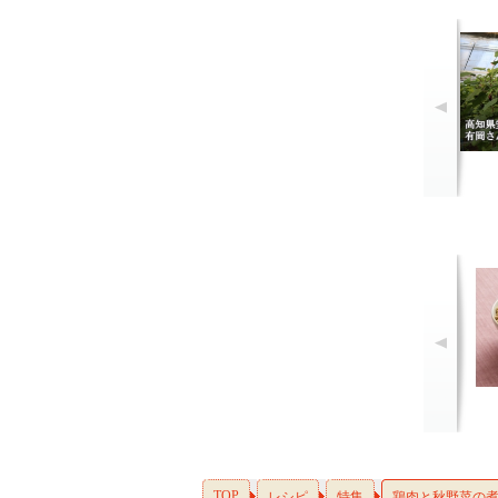
TOP
レシピ
特集
鶏肉と秋野菜の