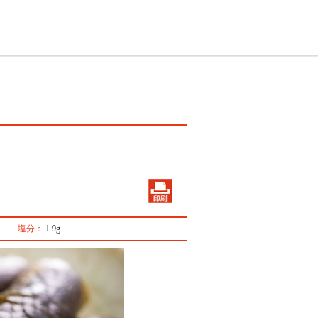
塩分：
1.9g