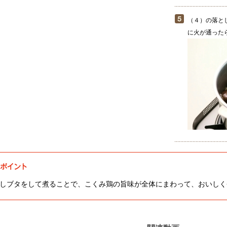
（４）の落と
に火が通った
しブタをして煮ることで、こくみ鶏の旨味が全体にまわって、おいしく