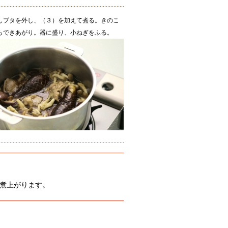
しブタを外し、（３）を加えて煮る。きのこ
らできあがり。器に盛り、小ねぎをふる。
煮上がります。