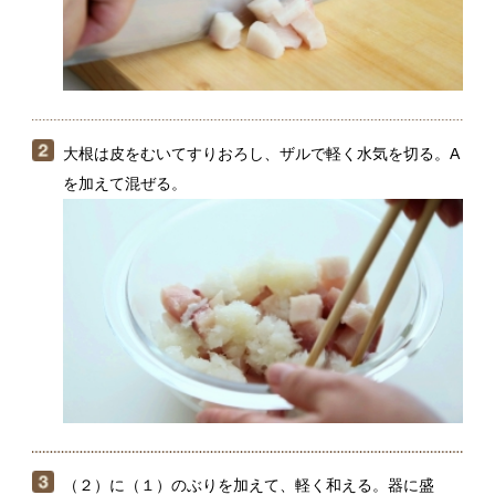
大根は皮をむいてすりおろし、ザルで軽く水気を切る。A
を加えて混ぜる。
（２）に（１）のぶりを加えて、軽く和える。器に盛
り、三つ葉を飾る。
＊塩分が加わるとぶりから水分が出てしまうので、食