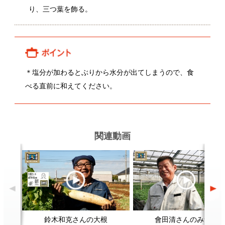
べる直前に和えてください。
関連動画
鈴木和克さんの大根
會田清さんのみつば
関連レシピ