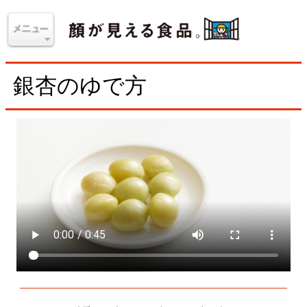
銀杏のゆで方
限られた時季だけ味わえる、殻つきの生銀杏のおいし
さは格別！ 料理に使う場合は、あらかじめてゆで