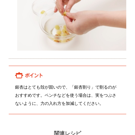
銀杏はとても殻が固いので、「銀杏割り」で割るのが
おすすめです。ペンチなどを使う場合は、実をつぶさ
ないように、力の入れ方を加減してください。
関連レシピ
銀杏と海老と白菜のスープ煮
銀杏のゆで方
顔が見える食品。
ホーム
野菜。
加工品。