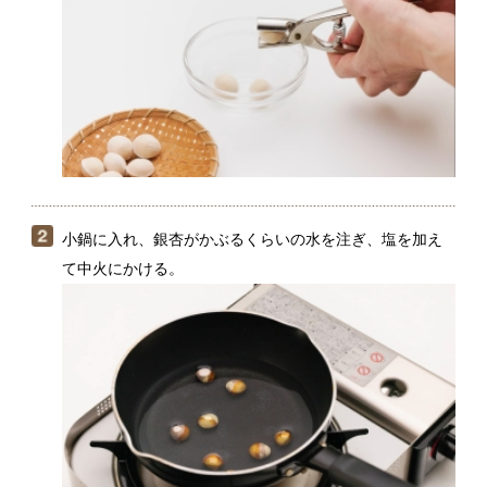
小鍋に入れ、銀杏がかぶるくらいの水を注ぎ、塩を加え
て中火にかける。
沸騰したら、お玉の背でコロコロと転がすようにしなが
ら、4〜5分ゆでる。銀杏の薄皮が自然にはがれてくる。