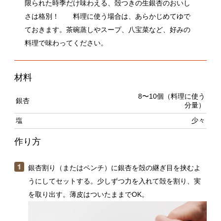
ておきます。茶碗蒸しやスープ、八宝菜など、好みの
料理で味わってください。
材料
8〜10個（料理に使う
銀杏
分量）
塩
少々
作り方
銀杏割り（またはペンチ）に銀杏を殻の継ぎ目を挟むよ
うにしてセットする。少しずつ力を入れて殻を割り、実
を取り出す。薄皮はついたままでOK。